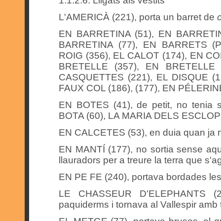
1.1.2.6. Lligats als vestits
L'AMERICÀ (221), porta un barret de
EN BARRETINA (51), EN BARRETIN
BARRETINA (77), EN BARRETS (P
ROIG (356), EL CALOT (174), EN CO
BRETELLE (357), EN BRETELLE 
CASQUETTES (221), EL DISQUE (179
FAUX COL (186), (177), EN PÉLERINE
EN BOTES (41), de petit, no tenia
BOTA (60), LA MARIA DELS ESCLOPS (6
EN CALCETES (53), en duia quan ja 
EN MANTÍ (177), no sortia sense aqu
llauradors per a treure la terra que s'ag
EN PE FE (240), portava bordades les 
LE CHASSEUR D'ELEPHANTS (246
paquiderms i tornava al Vallespir amb 