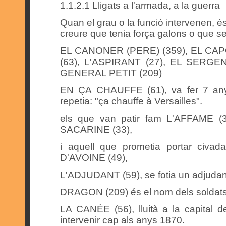
1.1.2.1 Lligats a l'armada, a la guerra
Quan el grau o la funció intervenen, és
creure que tenia força galons o que se l
EL CANONER (PERE) (359), EL CA
(63), L'ASPIRANT (27), EL SERGE
GENERAL PETIT (209)
EN ÇA CHAUFFE (61), va fer 7 anys
repetia: "ça chauffe à Versailles".
els que van patir fam L'AFFAME 
SACARINE (33),
i aquell que prometia portar civa
D'AVOINE (49),
L'ADJUDANT (59), se fotia un adjudan
DRAGON (209) és el nom dels soldats,
LA CANÉE (56), lluità a la capital 
intervenir cap als anys 1870.