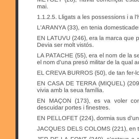
mai.
1.1.2.5. Lligats a les possessions i a l
L'ARANYA (33), en tenia domesticade
EN LATUVU (246), era la marca que po
Devia ser molt vistós.
LA PATACHE (55), era el nom de la se
el nom d'una presó militar de la qual 
EL CREVA BURROS (50), de tan fer-los t
EN CASA DE TERRA (MIQUEL) (209), s
vivia amb la seua família.
EN MAÇON (173), es va voler const
descuidar portes i finestres.
EN PELLOFET (224), dormia sus d'un ja
JACQUES DELS COLOMS (221), en te