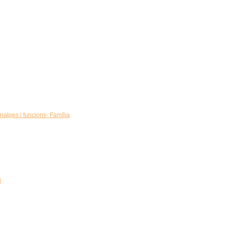
onatges i funcions- Família
i