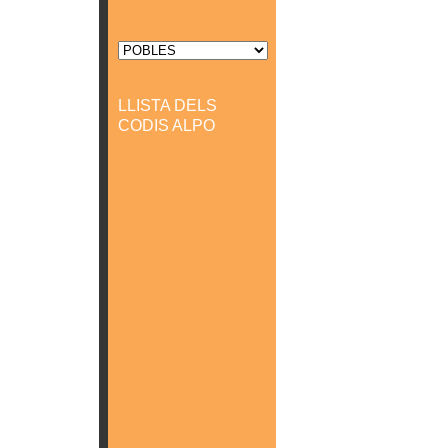
LLISTA DELS
CODIS ALPO